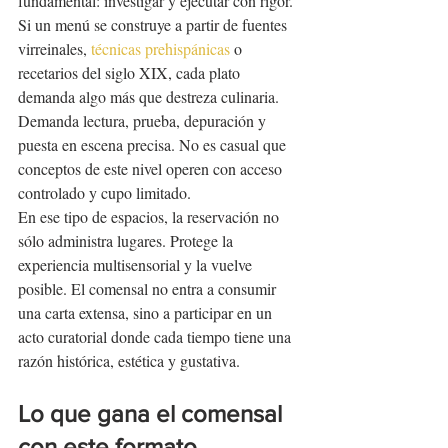
fundamental: investigar y ejecutar con rigor. 
Si un menú se construye a partir de fuentes 
virreinales, 
técnicas prehispánicas
 o 
recetarios del siglo XIX, cada plato 
demanda algo más que destreza culinaria. 
Demanda lectura, prueba, depuración y 
puesta en escena precisa. No es casual que 
conceptos de este nivel operen con acceso 
controlado y cupo limitado.
En ese tipo de espacios, la reservación no 
sólo administra lugares. Protege la 
experiencia multisensorial y la vuelve 
posible. El comensal no entra a consumir 
una carta extensa, sino a participar en un 
acto curatorial donde cada tiempo tiene una 
razón histórica, estética y gustativa.
Lo que gana el comensal 
con este formato