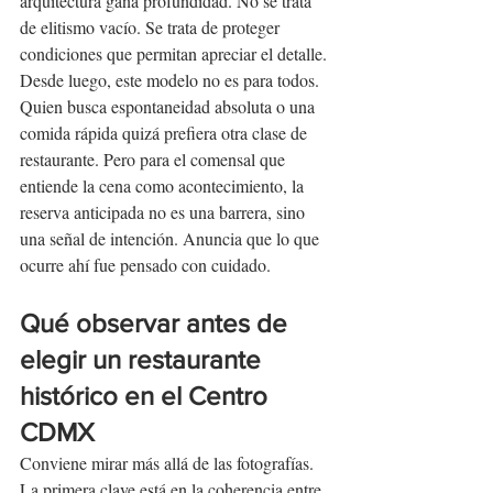
arquitectura gana profundidad. No se trata 
de elitismo vacío. Se trata de proteger 
condiciones que permitan apreciar el detalle.
Desde luego, este modelo no es para todos. 
Quien busca espontaneidad absoluta o una 
comida rápida quizá prefiera otra clase de 
restaurante. Pero para el comensal que 
entiende la cena como acontecimiento, la 
reserva anticipada no es una barrera, sino 
una señal de intención. Anuncia que lo que 
ocurre ahí fue pensado con cuidado.
Qué observar antes de 
elegir un restaurante 
histórico en el Centro 
CDMX
Conviene mirar más allá de las fotografías. 
La primera clave está en la coherencia entre 