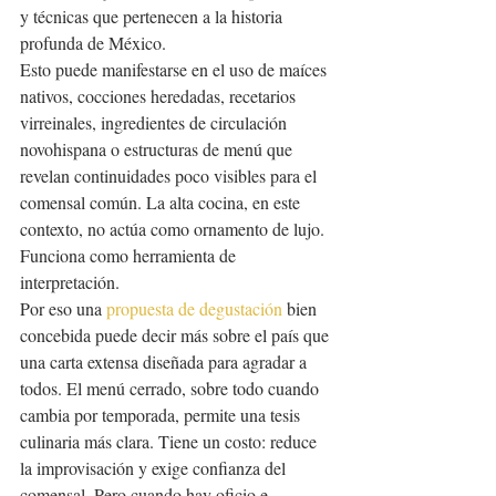
y técnicas que pertenecen a la historia 
profunda de México.
Esto puede manifestarse en el uso de maíces 
nativos, cocciones heredadas, recetarios 
virreinales, ingredientes de circulación 
novohispana o estructuras de menú que 
revelan continuidades poco visibles para el 
comensal común. La alta cocina, en este 
contexto, no actúa como ornamento de lujo. 
Funciona como herramienta de 
interpretación.
Por eso una 
propuesta de degustación
 bien 
concebida puede decir más sobre el país que 
una carta extensa diseñada para agradar a 
todos. El menú cerrado, sobre todo cuando 
cambia por temporada, permite una tesis 
culinaria más clara. Tiene un costo: reduce 
la improvisación y exige confianza del 
comensal. Pero cuando hay oficio e 