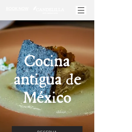
BOOK NOW
Cocina
antigua de
México