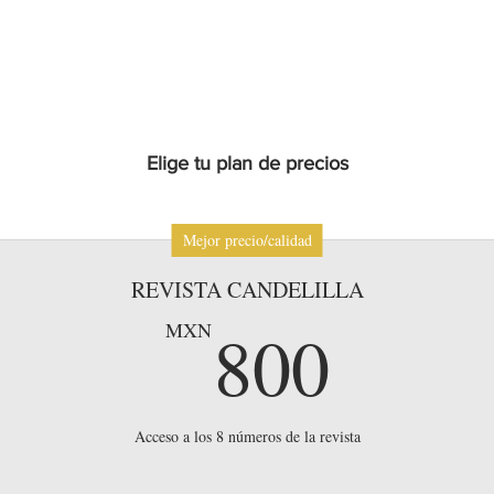
Elige tu plan de precios
Mejor precio/calidad
REVISTA CANDELILLA
800
800
MXN
Acceso a los 8 números de la revista