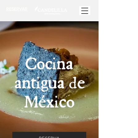
RESERVAR
Cocina
antigua de
México