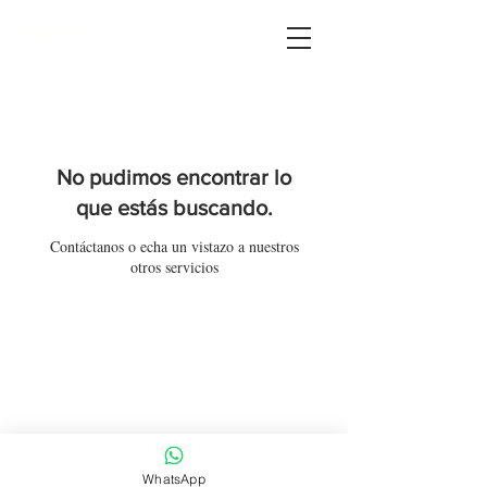
RESERVAR
No pudimos encontrar lo
que estás buscando.
Contáctanos o echa un vistazo a nuestros
otros servicios
2025 by CANDELILLA
Tacuba 92, Centro Histórico , CDMX
Whatsapp: +(52)
55 8040 1681
CONTACTO PRENSA Y RP: Maité O.
WhatsApp