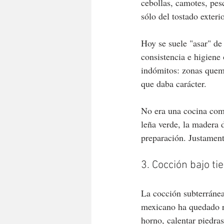
cebollas, camotes, pes
sólo del tostado exteri
Hoy se suele "asar" de
consistencia e higiene
indómitos: zonas quema
que daba carácter.
No era una cocina comp
leña verde, la madera 
preparación. Justament
3. Cocción bajo ti
La cocción subterránea
mexicano ha quedado re
horno, calentar piedras