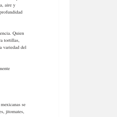
a, aire y 
 profundidad 
iencia. Quien 
 tortillas, 
a variedad del 
mente 
 mexicanas se 
es, jitomates, 