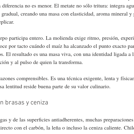
 diferencia no es menor. El metate no sólo tritura: integra agu
 gradual, creando una masa con elasticidad, aroma mineral y
eplicar.
erpo participa entero. La molienda exige ritmo, presión, exper
oce por tacto cuándo el maíz ha alcanzado el punto exacto para
s. El resultado es una masa viva, con una identidad ligada a l
ción y al pulso de quien la transforma.
azones comprensibles. Es una técnica exigente, lenta y física
a lentitud reside buena parte de su valor culinario.
en brasas y ceniza
gas y de las superficies antiadherentes, muchas preparaciones
irecto con el carbón, la leña o incluso la ceniza caliente. Chil