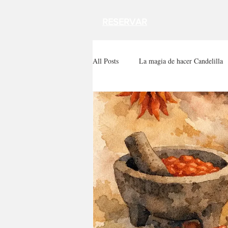
RESERVAR
All Posts
La magia de hacer Candelilla
Temas de cocina mexicana