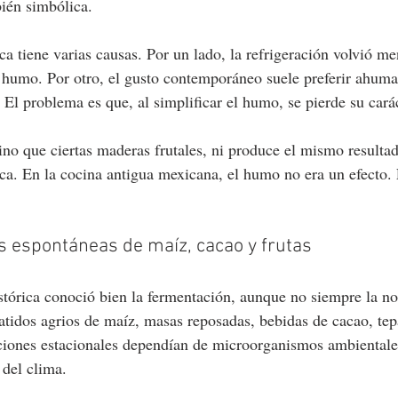
bién simbólica.
ca tiene varias causas. Por un lado, la refrigeración volvió me
 humo. Por otro, el gusto contemporáneo suele preferir ahum
. El problema es que, al simplificar el humo, se pierde su caráct
no que ciertas maderas frutales, ni produce el mismo resultad
ca. En la cocina antigua mexicana, el humo no era un efecto. 
 espontáneas de maíz, cacao y frutas
tórica conoció bien la fermentación, aunque no siempre la n
Batidos agrios de maíz, masas reposadas, bebidas de cacao, tep
ciones estacionales dependían de microorganismos ambientales
del clima.