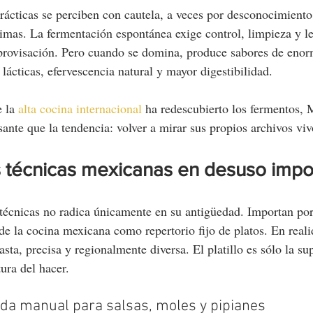
ácticas se perciben con cautela, a veces por desconocimiento
timas. La fermentación espontánea exige control, limpieza y le
rovisación. Pero cuando se domina, produce sabores de enorm
lácticas, efervescencia natural y mayor digestibilidad.
 la 
alta cocina internacional
 ha redescubierto los fermentos, 
sante que la tendencia: volver a mirar sus propios archivos viv
s técnicas mexicanas en desuso impo
 técnicas no radica únicamente en su antigüedad. Importan po
e la cocina mexicana como repertorio fijo de platos. En realid
sta, precisa y regionalmente diversa. El platillo es sólo la sup
tura del hacer.
da manual para salsas, moles y pipianes