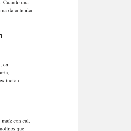
l. Cuando una 
rma de entender 
n 
, en 
aria, 
extinción 
 maíz con cal, 
 molinos que 