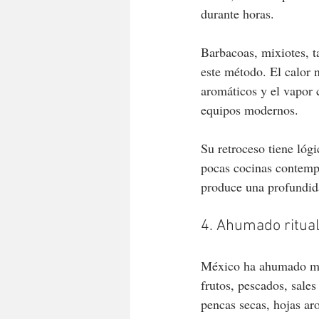
durante horas.
Barbacoas, mixiotes, t
este método. El calor n
aromáticos y el vapor 
equipos modernos.
Su retroceso tiene lóg
pocas cocinas contempo
produce una profundida
4. Ahumado ritual
México ha ahumado muc
frutos, pescados, sales
pencas secas, hojas ar