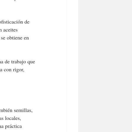
fisticación de 
n aceites 
se obtiene en 
a de trabajo que 
a con rigor, 
mbién semillas, 
as locales, 
a práctica 