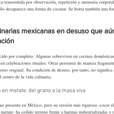
ca transmitida por observación, repetición y memoria corpora
sólo desaparece una forma de cocinar. Se borra también una fo
linarias mexicanas en desuso que aú
ción
cido por completo. Algunas sobreviven en cocinas domésticas
en celebraciones rituales. Otras persisten de manera fragment
exto original. Su condición de desuso, por tanto, no significa 
l centro de la vida culinaria.
n en metate, del grano a la masa viva
ue presente en México, pero su versión más rigurosa -cocer el
 metate- ha cedido terreno frente a harinas industrializadas y