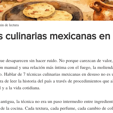
in de lectura
s culinarias mexicanas en
ue desaparecen sin hacer ruido. No porque carezcan de valor,
ón manual y una relación más íntima con el fuego, la molienda
. Hablar de 7 técnicas culinarias mexicanas en desuso no es u
a de leer la historia del país a través de procedimientos que 
l y a la vida cotidiana.
antigua, la técnica no era un paso intermedio entre ingredient
de la cocina. Cada textura, cada perfume, cada cambio de col