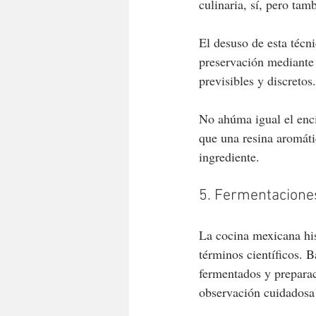
culinaria, sí, pero tam
El desuso de esta técni
preservación mediante
previsibles y discretos
No ahúma igual el enci
que una resina aromáti
ingrediente.
5. Fermentaciones
La cocina mexicana his
términos científicos. 
fermentados y prepara
observación cuidadosa 