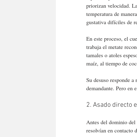
priorizan velocidad. La
temperatura de manera
gustativa difíciles de r
En este proceso, el cu
trabaja el metate recon
tamales o atoles espeso
maíz, al tiempo de coc
Su desuso responde a r
demandante. Pero en es
2. Asado directo 
Antes del dominio del 
resolvían en contacto d