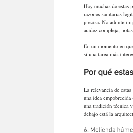
Hoy muchas de estas pr
razones sanitarias legí
precisa. No admite imp
acidez compleja, notas 
En un momento en que
sí una tarea más intere
Por qué esta
La relevancia de estas
una idea empobrecida d
una tradición técnica va
debajo está la arquitec
6. Molienda húme