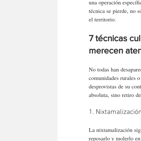
una operación específi
técnica se pierde, no 
el territorio.
7 técnicas cu
merecen aten
No todas han desapare
comunidades rurales o 
desprovistas de su cont
absoluta, sino retiro de
1. Nixtamalizació
La nixtamalización sig
reposarlo y molerlo en