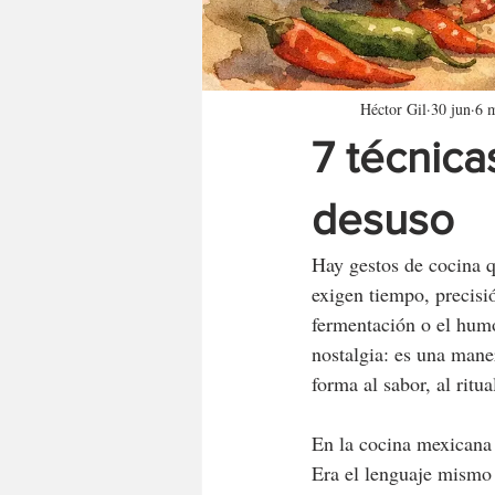
Héctor Gil
30 jun
6 m
7 técnica
desuso
Hay gestos de cocina q
exigen tiempo, precisi
fermentación o el humo
nostalgia: es una maner
forma al sabor, al ritua
En la cocina mexicana 
Era el lenguaje mismo 