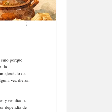
 sino porque 
, la 
n ejercicio de 
alguna vez dieron 
es y resultado. 
or dependía de 